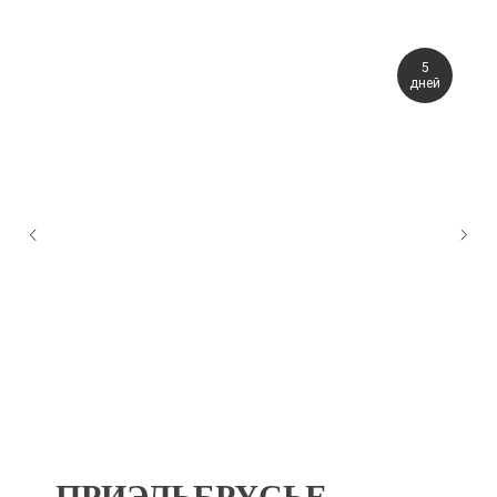
5
дней
ПРИЭЛЬБРУСЬЕ