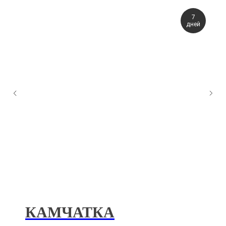
7
дней
КАМЧАТКА