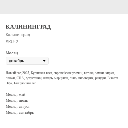
КАЛИНИНГРАД
Калининград
SKU:
2
Месяц
Новый год 2025, Куршская коса, европейские улочки, готика, замки, кирхи,
пляжи, СПА, дегустации, янтарь, марципан, вино, пивоварня, рыцари, Высота
Эфа, Танцующий лес
Месяц: май
Месяц: июль
Месяц: август
Месяц: сентябрь