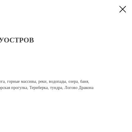
УОСТРОВ
га, горные массивы, реки, водопады, озера, баня,
рская прогулка, Териберка, тундра, Логово Дракона