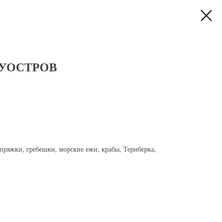
УОСТРОВ
упряжки, гребешки, морские ежи, крабы, Териберка,