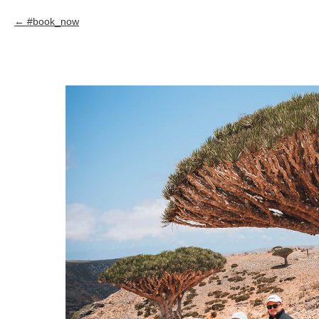
#book_now