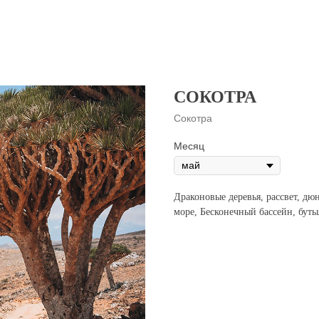
СОКОТРА
Сокотра
Месяц
Драконовые деревья, рассвет, дю
море, Бесконечный бассейн, буты